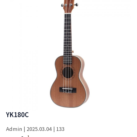
YK180C
Admin
| 2025.03.04
| 133
1